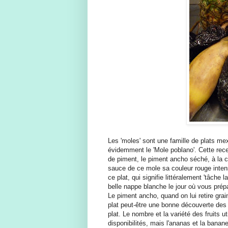
Les 'moles' sont une famille de plats me
évidemment le 'Mole poblano'. Cette rece
de piment, le piment ancho séché, à la 
sauce de ce mole sa couleur rouge intens
ce plat, qui signifie littéralement 'tâche
belle nappe blanche le jour où vous prépa
Le piment ancho, quand on lui retire grai
plat peut-être une bonne découverte des m
plat. Le nombre et la variété des fruits u
disponibilités, mais l'ananas et la banan