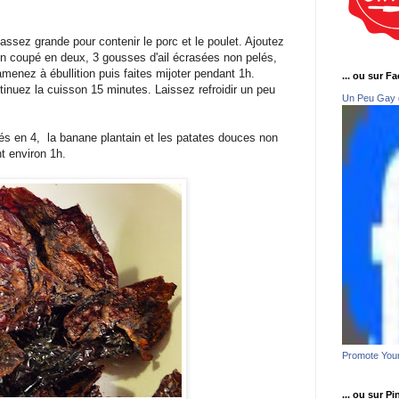
assez grande pour contenir le porc et le poulet. Ajoutez
n coupé en deux, 3 gousses d'ail écrasées non pelés,
menez à ébullition puis faites mijoter pendant 1h.
... ou sur F
tinuez la cuisson 15 minutes. Laissez refroidir un peu
Un Peu Gay 
pés en 4, la banane plantain et les patates douces non
nt environ 1h.
Promote You
... ou sur Pi