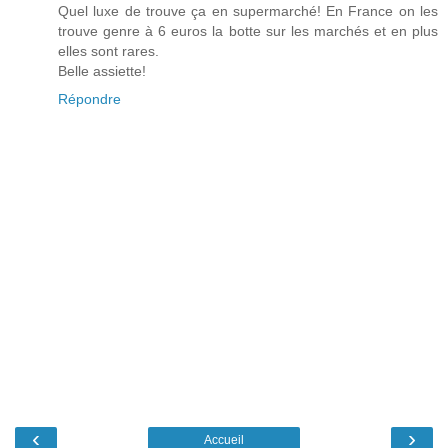
Quel luxe de trouve ça en supermarché! En France on les
trouve genre à 6 euros la botte sur les marchés et en plus
elles sont rares.
Belle assiette!
Répondre
‹
›
Accueil