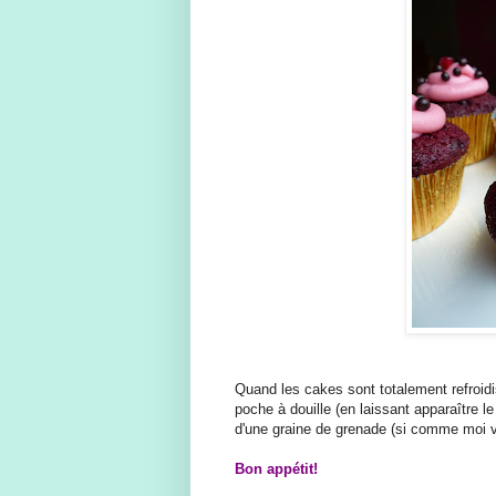
Quand les cakes sont totalement refroidi
poche à douille (en laissant apparaître l
d'une graine de grenade (si comme moi v
Bon appétit!