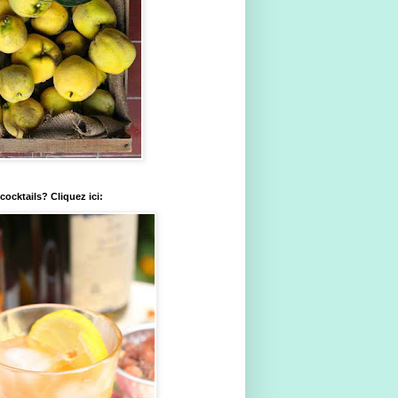
ocktails? Cliquez ici: