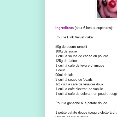
Ingrédients
(pour 6 beaux cupcakes):
Pour le Pink Velvet cake:
50g de beurre ramolli
100g de sucre
1 cuill à soupe de cacao en poudre
125g de farine
1 cuill à café de levure chimique
1 oeuf
90ml de lait
3 cuill à soupe de 'pearls'
1/2 cuill à café de vinaigre doux
1 cuill à café d'extrait de vanille
1 cuill à café de colorant en poudre roug
Pour la ganache à la patate douce
1 petite patate douce (peau violette à ch