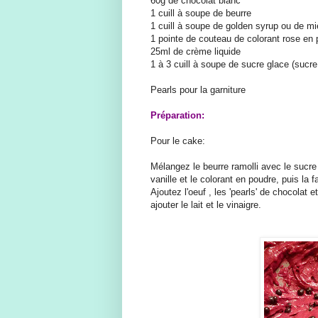
60g de chocolat blanc
1 cuill à soupe de beurre
1 cuill à soupe de golden syrup ou de mi
1 pointe de couteau de colorant rose en
25ml de crème liquide
1 à 3 cuill à soupe de sucre glace (sucre
Pearls pour la garniture
Préparation:
Pour le cake:
Mélangez le beurre ramolli avec le sucre
vanille et le colorant en poudre, puis la
Ajoutez l'oeuf , les 'pearls' de chocolat 
ajouter le lait et le vinaigre.