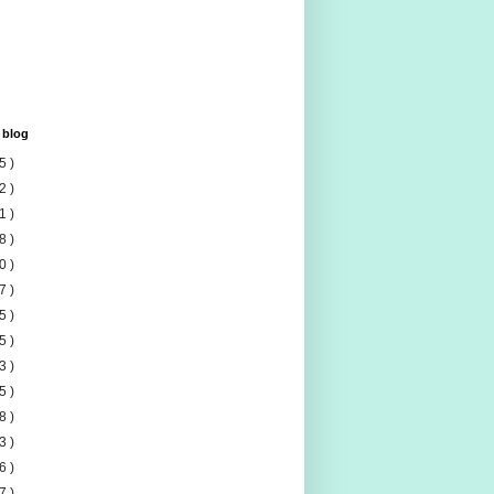
 blog
5 )
2 )
1 )
8 )
0 )
7 )
5 )
5 )
3 )
5 )
8 )
3 )
6 )
7 )