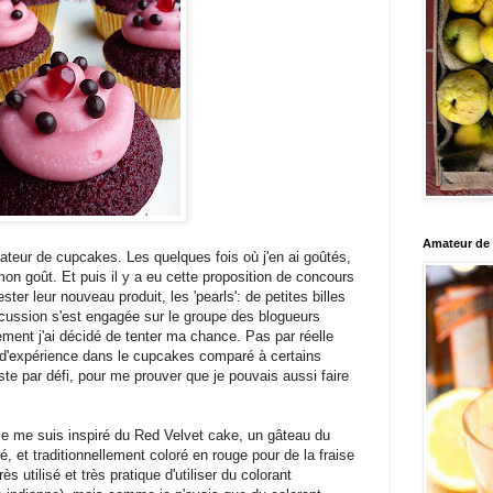
Amateur de c
ateur de cupcakes. Les quelques fois où j'en ai goûtés,
mon goût. Et puis il y a eu cette proposition de concours
ester leur nouveau produit, les 'pearls': de petites billes
scussion s'est engagée sur le groupe des blogueurs
ement j'ai décidé de tenter ma chance. Pas par réelle
 d'expérience dans le cupcakes comparé à certains
e par défi, pour me prouver que je pouvais aussi faire
 je me suis inspiré du Red Velvet cake, un gâteau du
 et traditionnellement coloré en rouge pour de la fraise
rès utilisé et très pratique d'utiliser du colorant