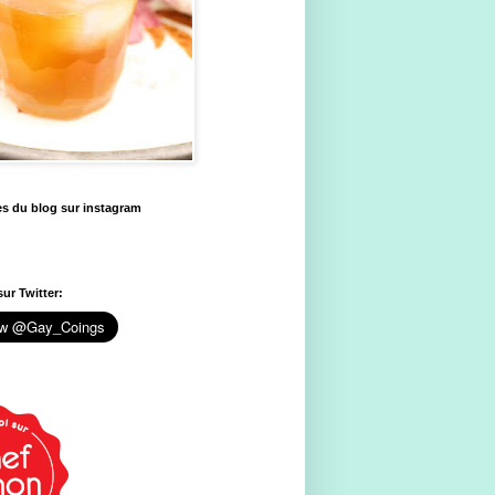
es du blog sur instagram
ur Twitter: