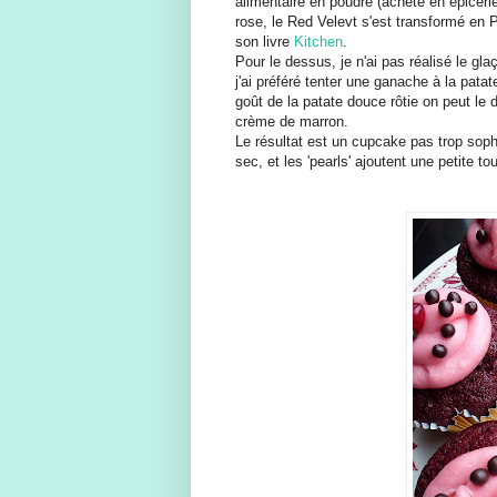
alimentaire en poudre (acheté en épiceri
rose, le Red Velevt s'est transformé en P
son livre
Kitchen
.
Pour le dessus, je n'ai pas réalisé le gla
j'ai préféré tenter une ganache à la patat
goût de la patate douce rôtie on peut le d
crème de marron.
Le résultat est un cupcake pas trop sophi
sec, et les 'pearls' ajoutent une petite 