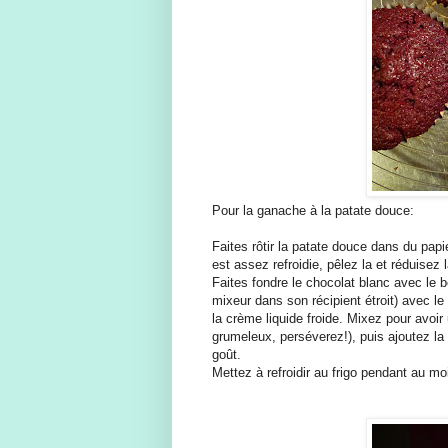
Pour la ganache à la patate douce:
Faites rôtir la patate douce dans du pap
est assez refroidie, pêlez la et réduisez
Faites fondre le chocolat blanc avec le b
mixeur dans son récipient étroit) avec le 
la crème liquide froide. Mixez pour avo
grumeleux, perséverez!), puis ajoutez la
goût.
Mettez à refroidir au frigo pendant au mo