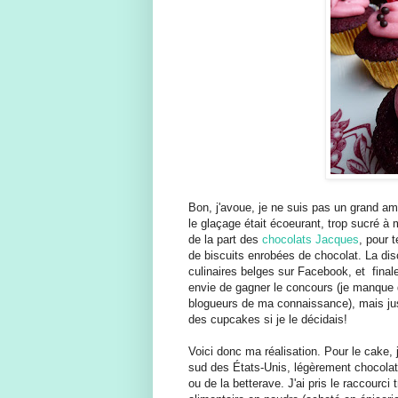
Bon, j'avoue, je ne suis pas un grand am
le glaçage était écoeurant, trop sucré à 
de la part des
chocolats Jacques
, pour t
de biscuits enrobées de chocolat. La di
culinaires belges sur Facebook, et final
envie de gagner le concours (je manque
blogueurs de ma connaissance), mais just
des cupcakes si je le décidais!
Voici donc ma réalisation. Pour le cake,
sud des États-Unis, légèrement chocolaté,
ou de la betterave. J'ai pris le raccourci t