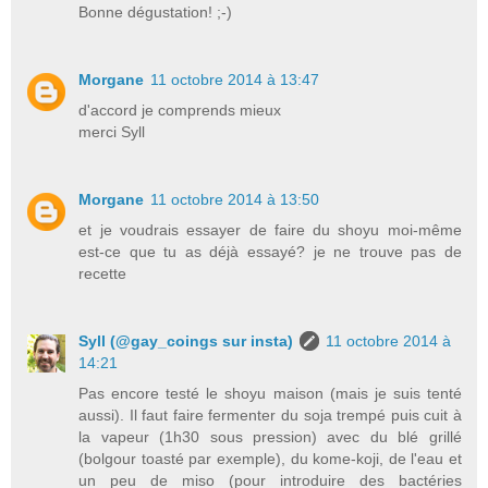
Bonne dégustation! ;-)
Morgane
11 octobre 2014 à 13:47
d'accord je comprends mieux
merci Syll
Morgane
11 octobre 2014 à 13:50
et je voudrais essayer de faire du shoyu moi-même
est-ce que tu as déjà essayé? je ne trouve pas de
recette
Syll (@gay_coings sur insta)
11 octobre 2014 à
14:21
Pas encore testé le shoyu maison (mais je suis tenté
aussi). Il faut faire fermenter du soja trempé puis cuit à
la vapeur (1h30 sous pression) avec du blé grillé
(bolgour toasté par exemple), du kome-koji, de l'eau et
un peu de miso (pour introduire des bactéries