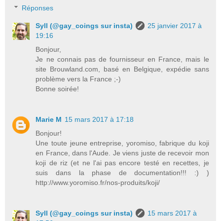
Réponses
Syll (@gay_coings sur insta)
25 janvier 2017 à
19:16
Bonjour,
Je ne connais pas de fournisseur en France, mais le
site Brouwland.com, basé en Belgique, expédie sans
problème vers la France ;-)
Bonne soirée!
Marie M
15 mars 2017 à 17:18
Bonjour!
Une toute jeune entreprise, yoromiso, fabrique du koji
en France, dans l'Aude. Je viens juste de recevoir mon
koji de riz (et ne l'ai pas encore testé en recettes, je
suis dans la phase de documentation!!! :) )
http://www.yoromiso.fr/nos-produits/koji/
Syll (@gay_coings sur insta)
15 mars 2017 à