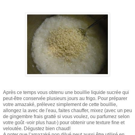
Après ce temps vous obtenu une bouillie liquide sucrée qui
peut-être conservée plusieurs jours au frigo. Pour préparer
votre amazaké, prélevez simplement de cette bouillie,
allongez la avec de l'eau, faites chauffer, mixez (avec un peu
de gingembre frais gratté si vous voulez, ou parfumez selon
votre goût -voir plus haut-) pour obtenir une texture fine et
veloutée. Dégustez bien chaud!
A noter que l'amazaké non dilué peut aussi être utilisé en