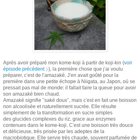
Après avoir préparé mon kome-koji à partir de koji-kin (
voir
épisode précédent
;-), la première chose que j'ai voulu
préparer, c'est de l'amazaké. J'en avait goûté pour la
première dans une petite échope à Niigata, au Japon, où se
pressait pas mal de monde: il fallait faire la queue pour avoir
son amazaké bien chaud.
Amazaké signifie "saké doux", mais c'est en fait une boisson
non alcoolisée et naturellement sucrée. Elle résulte
simplement de la transformation en sucre simples
des glucides complexes du riz, grace aux enzymes
contenues dans le kome-koji. C'est une boisson très douce
et délicieuse, très prisée par les adeptes de la
macrobiotique. Elle servie très chaude, souvent parfumée de