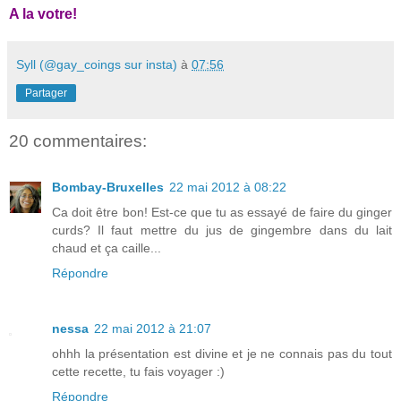
A la votre!
Syll (@gay_coings sur insta)
à
07:56
Partager
20 commentaires:
Bombay-Bruxelles
22 mai 2012 à 08:22
Ca doit être bon! Est-ce que tu as essayé de faire du ginger
curds? Il faut mettre du jus de gingembre dans du lait
chaud et ça caille...
Répondre
nessa
22 mai 2012 à 21:07
ohhh la présentation est divine et je ne connais pas du tout
cette recette, tu fais voyager :)
Répondre