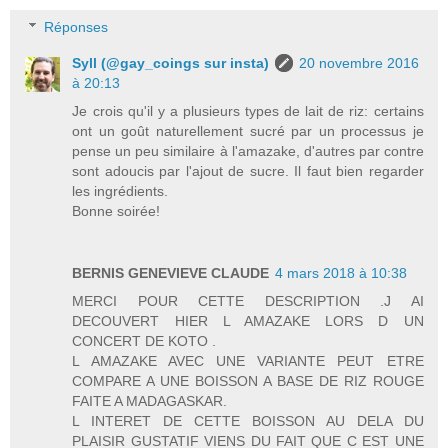
Réponses
Syll (@gay_coings sur insta)
20 novembre 2016
à 20:13
Je crois qu'il y a plusieurs types de lait de riz: certains
ont un goût naturellement sucré par un processus je
pense un peu similaire à l'amazake, d'autres par contre
sont adoucis par l'ajout de sucre. Il faut bien regarder
les ingrédients.
Bonne soirée!
BERNIS GENEVIEVE CLAUDE
4 mars 2018 à 10:38
MERCI POUR CETTE DESCRIPTION .J AI
DECOUVERT HIER L AMAZAKE LORS D UN
CONCERT DE KOTO .
L AMAZAKE AVEC UNE VARIANTE PEUT ETRE
COMPARE A UNE BOISSON A BASE DE RIZ ROUGE
FAITE A MADAGASKAR.
L INTERET DE CETTE BOISSON AU DELA DU
PLAISIR GUSTATIF VIENS DU FAIT QUE C EST UNE