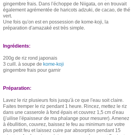
gingembre frais. Dans l'échoppe de Niigata, on en trouvait
également agrémentée de haricots adzuki, de cacao, de thé
vert.
Une fois qu'on est en possession de kome-koji, la
préparation d'amazaké est très simple.
Ingrédients:
200g de riz rond japonais
3 cuill. à soupe de
kome-koji
gingembre frais pour garnir
Préparation:
Lavez le riz plusieurs fois jusqu'à ce que l'eau soit claire.
Faites tremper le riz pendant 1 heure. Rincez, mettez le riz
dans une casserole à fond épais et couvrez 1,5 cm d'eau
(j'uilise l'épaisseur de ma phalange pour mesurer). Amenez
à ébullition, couvrez, baissez le feu au minimum sur votre
plus petit feu et laissez cuire par absorption pendant 15