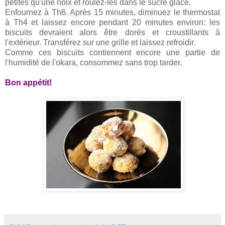
petites qu'une noix et roulez-les dans le sucre glace.
Enfournez à Th6. Après 15 minutes, diminuez le thermostat
à Th4 et laissez encore pendant 20 minutes environ: les
biscuits devraient alors être dorés et croustillants à
l'extérieur. Transférez sur une grille et laissez refroidir.
Comme ces biscuits contiennent encore une partie de
l'humidité de l'okara, consommez sans trop tarder.
Bon appétit!