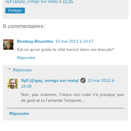
Syll (@gay_coings sur insta)
à
10:35
Partager
9 commentaires:
Bombay-Bruxelles
10 mai 2013 à 10:57
Est-ce qu'on goûte le côté haricot dans ces biscuits?
Répondre
Réponses
Syll (@gay_coings sur insta)
10 mai 2013 à
18:08
Non, pas vraiment, l'okara non cuite n'a presque pas
de goût et ici l'amande l'emporte...
Répondre