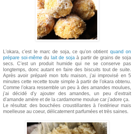
L'okara, c'est le marc de soja, ce qu'on obtient
quand on
prépare soi-même
du
lait de soja
à partir de grains de soja
secs. C'est un produit humide qui ne se conserve pas
longtemps, donc autant en faire des biscuits tout de suite.
Après avoir préparé mon tofu maison, j'ai improvisé en 5
minutes cette recette toute simple à partir de l'okara obtenu.
Comme l'okara ressemble un peu à des amandes moulues,
j'ai décidé d'y ajouter des amandes, un peu d'extrait
d'amande amère et de la cardamome moulue car j'adore ça.
Le résultat: des bouchées croustillantes à l'extérieur mais
moelleuse au coeur, délicatement parfumées et très saines.