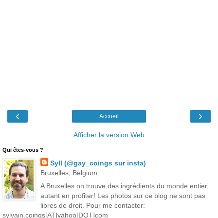
‹
›
Accueil
Afficher la version Web
Qui êtes-vous ?
Syll (@gay_coings sur insta)
Bruxelles, Belgium
A Bruxelles on trouve des ingrédients du monde entier,
autant en profiter! Les photos sur ce blog ne sont pas
libres de droit. Pour me contacter:
sylvain.coings[AT]yahoo[DOT]com