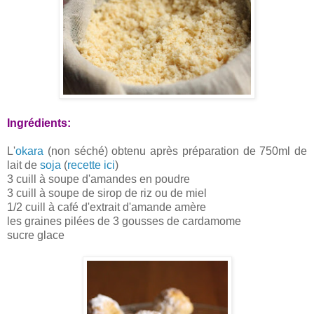
Ingrédients:
L'
okara
(non séché) obtenu après préparation de 750ml de
lait de
soja
(
recette ici
)
3 cuill à soupe d'amandes en poudre
3 cuill à soupe de sirop de riz ou de miel
1/2 cuill à café d'extrait d'amande amère
les graines pilées de 3 gousses de cardamome
sucre glace