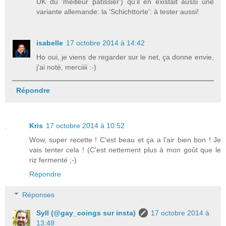
UK du 'meilleur pâtissier') qu'il en existait aussi une
variante allemande: la 'Schichttorte': à tester aussi!
isabelle
17 octobre 2014 à 14:42
Ho oui, je viens de regarder sur le net, ça donne envie,
j'ai noté, merciiii :-)
Répondre
Kris
17 octobre 2014 à 10:52
Wow, super recette ! C'est beau et ça a l'air bien bon ! Je
vais tenter cela ! (C'est nettement plus à mon goût que le
riz fermenté ;-)
Répondre
Réponses
Syll (@gay_coings sur insta)
17 octobre 2014 à
13:48