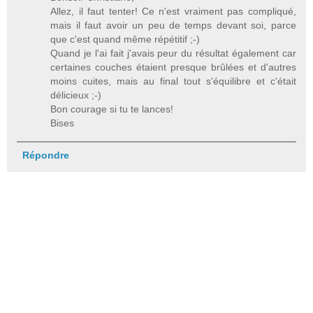
Allez, il faut tenter! Ce n'est vraiment pas compliqué,
mais il faut avoir un peu de temps devant soi, parce
que c'est quand même répétitif ;-)
Quand je l'ai fait j'avais peur du résultat également car
certaines couches étaient presque brûlées et d'autres
moins cuites, mais au final tout s'équilibre et c'était
délicieux ;-)
Bon courage si tu te lances!
Bises
Répondre