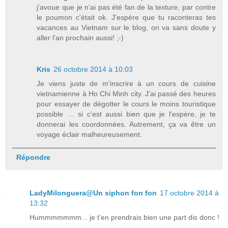
j'avoue que je n'ai pas été fan de la texture, par contre
le poumon c'était ok. J'espère que tu raconteras tes
vacances au Vietnam sur le blog, on va sans doute y
aller l'an prochain aussi! ;-)
Kris
26 octobre 2014 à 10:03
Je viens juste de m'inscrire à un cours de cuisine
vietnamienne à Ho Chi Minh city. J'ai passé des heures
pour essayer de dégotter le cours le moins touristique
possible … si c'est aussi bien que je l'espère, je te
donnerai les coordonnées. Autrement, ça va être un
voyage éclair malheureusement.
Répondre
LadyMilonguera@Un siphon fon fon
17 octobre 2014 à
13:32
Hummmmmmm... je t'en prendrais bien une part dis donc !