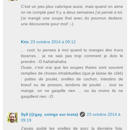
C'est un peu plus calorique aussi, mais quand on aime
on ne compte pas! Il y a deux semaines j'ai pensé à toi:
j'ai mangé une soupe thaï avec du poumon dedans:
une découverte pour moi! ;-)
Kris
23 octobre 2014 à 09:12
… cool, tu penses à moi quand tu manges des trucs
bizarres… je ne sais pas trop comment je dois le
prendre :-D hahahahaha
Ouais, c'est vrai que les soupes thaïes sont souvent
remplies de choses inhabituelles (que je laisse de côté)
: pattes de poulet, oreilles de cochon, intestins de
boeuf ou de poisson, tendons de poulet … tout se
mange, on ne gaspille rien … ou du moins ils ne
gaspillent rien :-D
Syll (@gay_coings sur insta)
23 octobre 2014 à
09:19
J'avais goûté les oreilles de porc la dernière fois,