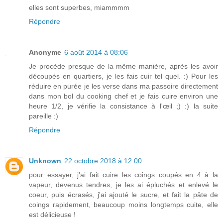
elles sont superbes, miammmm
Répondre
Anonyme
6 août 2014 à 08:06
Je procède presque de la même manière, après les avoir
découpés en quartiers, je les fais cuir tel quel. :) Pour les
réduire en purée je les verse dans ma passoire directement
dans mon bol du cooking chef et je fais cuire environ une
heure 1/2, je vérifie la consistance à l'œil ;) :) la suite
pareille :)
Répondre
Unknown
22 octobre 2018 à 12:00
pour essayer, j'ai fait cuire les coings coupés en 4 à la
vapeur, devenus tendres, je les ai épluchés et enlevé le
coeur, puis écrasés, j'ai ajouté le sucre, et fait la pâte de
coings rapidement, beaucoup moins longtemps cuite, elle
est délicieuse !