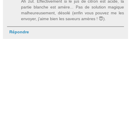
Ah zut. Effectivement si le jus de citron est acide, la
partie blanche est amère... Pas de solution magique
malheureusement, désolé (enfin vous pouvez me les
envoyer, j'aime bien les saveurs amères ! 😇).
Répondre