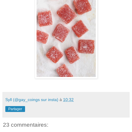
Syll (@gay_coings sur insta)
à
10:32
Partager
23 commentaires: