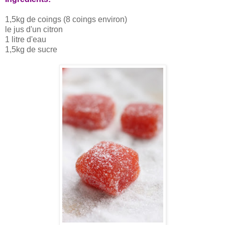
1,5kg de coings (8 coings environ)
le jus d'un citron
1 litre d'eau
1,5kg de sucre