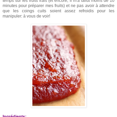
temps sur les fruits frais (et encore, il m'a fallut moins de 10
minutes pour préparer mes fruits) et ne pas avoir à attendre
que les coings cuits soient assez refroidis pour les
manipuler: à vous de voir!
Ingrédients: