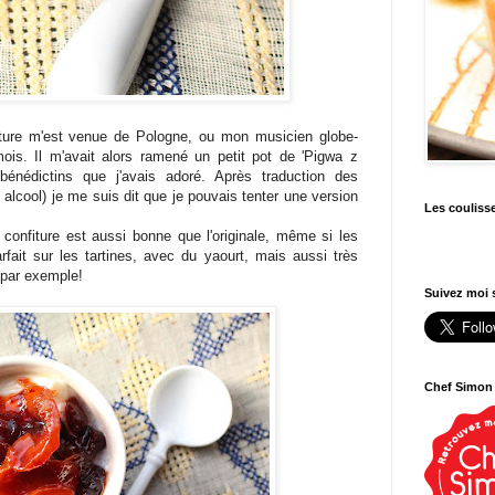
nfiture m'est venue de Pologne, ou mon musicien globe-
mois. Il m'avait alors ramené un petit pot de 'Pigwa z
bénédictins que j'avais adoré. Après traduction des
 alcool) je me suis dit que je pouvais tenter une version
Les couliss
confiture est aussi bonne que l'originale, même si les
fait sur les tartines, avec du yaourt, mais aussi très
r par exemple!
Suivez moi s
Chef Simon