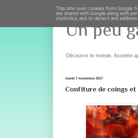
This site uses cookies from Google to 
are shared with Google along with per
statistics, and to detect and address
Un peu ga
Découvrir le monde. Assiette ap
mardi 7 novembre 2017
Confiture de coings et