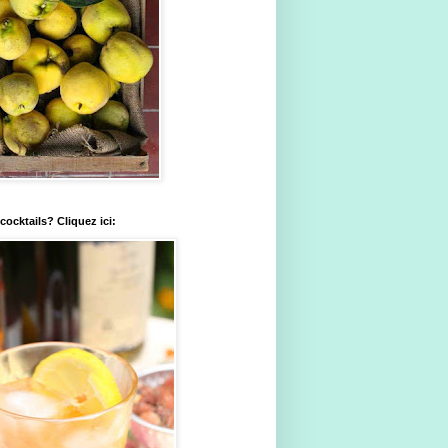
ocktails? Cliquez ici: