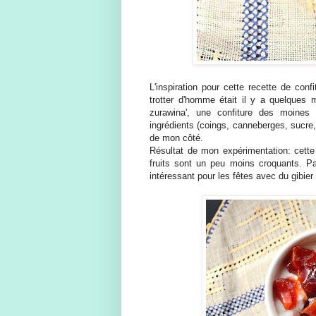
L'inspiration pour cette recette de co
trotter d'homme était il y a quelques 
zurawina', une confiture des moines 
ingrédients (coings, canneberges, sucre,
de mon côté.
Résultat de mon expérimentation: cette 
fruits sont un peu moins croquants. Par
intéressant pour les fêtes avec du gibie