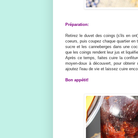
Préparation:
Retirez le duvet des coings (s'ils en on
coeurs, puis coupez chaque quartier en 
sucre et les canneberges dans une coco
que les coings rendent leur jus et liquéfi
Après ce temps, faites cuire la confitu
moyen-doux à découvert, pour obtenir u
ajoutez l'eau de vie et laissez cuire enc
Bon appétit!