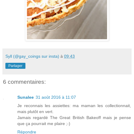
Syll (@gay_coings sur insta)
à
09:43
Partager
6 commentaires:
Sunalee
31 août 2016 à 11:07
Je reconnais les assiettes: ma maman les collectionnait,
mais plutôt en vert.
Jamais regardé The Great British Bakeoff mais je pense
que ça pourrait me plaire ;-)
Répondre