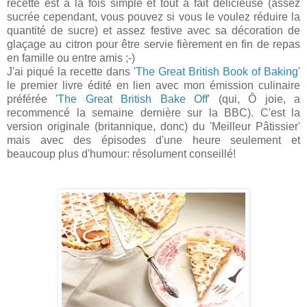
recette est à la fois simple et tout à fait délicieuse (assez
sucrée cependant, vous pouvez si vous le voulez réduire la
quantité de sucre) et assez festive avec sa décoration de
glaçage au citron pour être servie fièrement en fin de repas
en famille ou entre amis ;-)
J'ai piqué la recette dans '
The Great British Book of Baking
'
le premier livre édité en lien avec mon émission culinaire
préférée '
The Great British Bake Off
' (qui, Ô joie, a
recommencé la semaine dernière sur la BBC). C'est la
version originale (britannique, donc) du 'Meilleur Pâtissier'
mais avec des épisodes d'une heure seulement et
beaucoup plus d'humour: résolument conseillé!