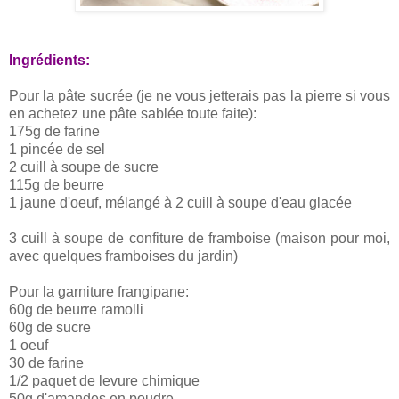
Ingrédients:
Pour la pâte sucrée (je ne vous jetterais pas la pierre si vous
en achetez une pâte sablée toute faite):
175g de farine
1 pincée de sel
2 cuill à soupe de sucre
115g de beurre
1 jaune d'oeuf, mélangé à 2 cuill à soupe d'eau glacée
3 cuill à soupe de confiture de framboise (maison pour moi,
avec quelques framboises du jardin)
Pour la garniture frangipane:
60g de beurre ramolli
60g de sucre
1 oeuf
30 de farine
1/2 paquet de levure chimique
50g d'amandes en poudre