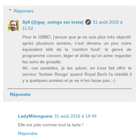
Réponses
Syll (@gay_coings sur insta)
31 août 2016 à
11:52
Pour le GBBO, j'avoue que je ne suis plus très objectif:
après plusieurs années, c'est devenu un peu notre
équivalent télé de la 'comfort food': le genre de
programme cocoon, léger et drôle qu'on aime regarder
les soirs de grisaille.
Ah, ces assiettes, je les adore: on s'est fait offrir le
service 'Sorbier Rouge' quand Royal Boch l'a réédité il
y a quelques années et je ne m'en lasse pas ;-)
Répondre
LadyMilonguera
31 août 2016 à 19:49
Elle est jolie comme tout ta tarte !
Répondre