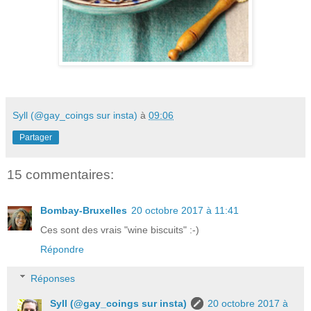
Syll (@gay_coings sur insta)
à
09:06
Partager
15 commentaires:
Bombay-Bruxelles
20 octobre 2017 à 11:41
Ces sont des vrais "wine biscuits" :-)
Répondre
Réponses
Syll (@gay_coings sur insta)
20 octobre 2017 à