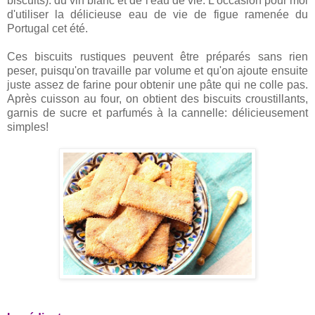
biscuits): du vin blanc et de l'eau de vie. L'occasion pour moi
d'utiliser la délicieuse eau de vie de figue ramenée du
Portugal cet été.
Ces biscuits rustiques peuvent être préparés sans rien
peser, puisqu'on travaille par volume et qu'on ajoute ensuite
juste assez de farine pour obtenir une pâte qui ne colle pas.
Après cuisson au four, on obtient des biscuits croustillants,
garnis de sucre et parfumés à la cannelle: délicieusement
simples!