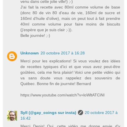
venu dans cette jolie ville!) ;-)
J'ai fait la recette avec 80ml comme volume de base
(donc 80 de vin 80 d'eau de vie, 160ml de sucre et
160ml d'huile d'olive), mais on peut tout à fait prendre
40ml comme volume pour faire moins de biscuits
(j'espère que je suis clair ;-)).
Belle journée! ;-)
Unknown
20 octobre 2017 à 16:28
Merci pour les explications! Si vous voulez des idées
de recettes typiques d'ici et que vous avez peut-être
goûtées, cela me fera plaisir! Voici une petite vidéo qui
va sans doute vous rappelez des souvenirs de
Québec. Bonne fin de journée! Bernard
https://www.youtube.com/watch?v=loWltATCiNI
Syll (@gay_coings sur insta)
20 octobre 2017 à
16:42
Merci Denis! Oui, cette vidéo me donne envie d'y