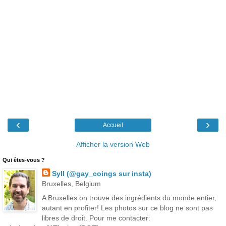
‹
›
Accueil
Afficher la version Web
Qui êtes-vous ?
Syll (@gay_coings sur insta)
Bruxelles, Belgium
A Bruxelles on trouve des ingrédients du monde entier,
autant en profiter! Les photos sur ce blog ne sont pas
libres de droit. Pour me contacter: