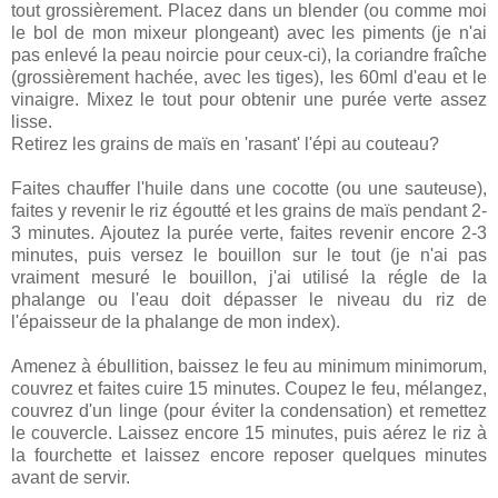
tout grossièrement. Placez dans un blender (ou comme moi
le bol de mon mixeur plongeant) avec les piments (je n'ai
pas enlevé la peau noircie pour ceux-ci), la coriandre fraîche
(grossièrement hachée, avec les tiges), les 60ml d'eau et le
vinaigre. Mixez le tout pour obtenir une purée verte assez
lisse.
Retirez les grains de maïs en 'rasant' l'épi au couteau?
Faites chauffer l'huile dans une cocotte (ou une sauteuse),
faites y revenir le riz égoutté et les grains de maïs pendant 2-
3 minutes. Ajoutez la purée verte, faites revenir encore 2-3
minutes, puis versez le bouillon sur le tout (je n'ai pas
vraiment mesuré le bouillon, j'ai utilisé la régle de la
phalange ou l'eau doit dépasser le niveau du riz de
l'épaisseur de la phalange de mon index).
Amenez à ébullition, baissez le feu au minimum minimorum,
couvrez et faites cuire 15 minutes. Coupez le feu, mélangez,
couvrez d'un linge (pour éviter la condensation) et remettez
le couvercle. Laissez encore 15 minutes, puis aérez le riz à
la fourchette et laissez encore reposer quelques minutes
avant de servir.