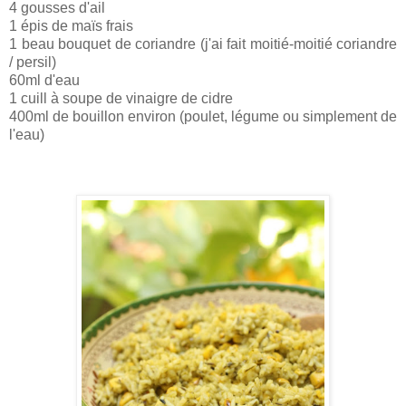
4 gousses d'ail
1 épis de maïs frais
1 beau bouquet de coriandre (j'ai fait moitié-moitié coriandre
/ persil)
60ml d'eau
1 cuill à soupe de vinaigre de cidre
400ml de bouillon environ (poulet, légume ou simplement de
l'eau)