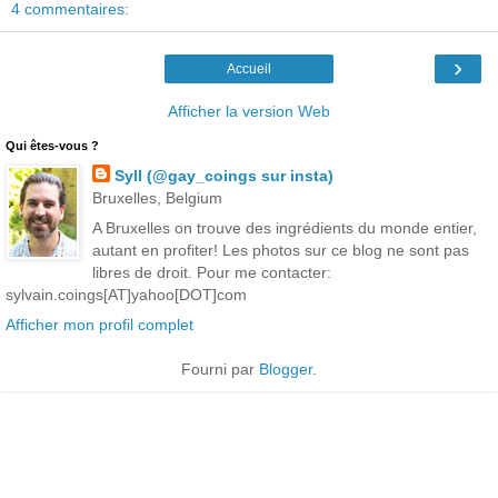
4 commentaires:
›
Accueil
Afficher la version Web
Qui êtes-vous ?
Syll (@gay_coings sur insta)
Bruxelles, Belgium
A Bruxelles on trouve des ingrédients du monde entier,
autant en profiter! Les photos sur ce blog ne sont pas
libres de droit. Pour me contacter:
sylvain.coings[AT]yahoo[DOT]com
Afficher mon profil complet
Fourni par
Blogger
.