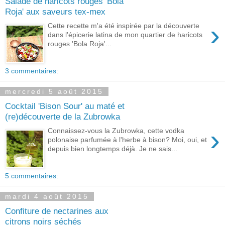
Salade de haricots rouges 'Bola
Roja' aux saveurs tex-mex
›
Cette recette m'a été inspirée par la découverte
dans l'épicerie latina de mon quartier de haricots
rouges 'Bola Roja'...
3 commentaires:
mercredi 5 août 2015
Cocktail 'Bison Sour' au maté et
(re)découverte de la Zubrowka
›
Connaissez-vous la Zubrowka, cette vodka
polonaise parfumée à l'herbe à bison? Moi, oui, et
depuis bien longtemps déjà. Je ne sais...
5 commentaires:
mardi 4 août 2015
Confiture de nectarines aux
citrons noirs séchés