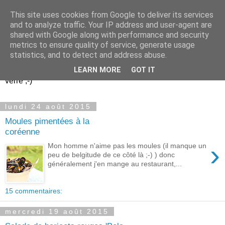
This site uses cookies from Google to deliver its services
Un peu gay dans les
and to analyze traffic. Your IP address and user-agent are
shared with Google along with performance and security
coings...
metrics to ensure quality of service, generate usage
statistics, and to detect and address abuse.
Découvrir le monde. Assiette après assiette. Verre après
LEARN MORE
GOT IT
verre ;-)
lundi 24 août 2015
Moules pimentées à la
coréenne
›
Mon homme n'aime pas les moules (il manque un
peu de belgitude de ce côté là ;-) ) donc
généralement j'en mange au restaurant,...
15 commentaires:
mercredi 19 août 2015