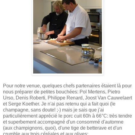
Pour notre venue, quelques chefs partenaires étaient là pour
nous préparer de petites bouchées: Pol Mertens, Pietro
Urso, Denis Roberti, Philippe Renard, Joost Van Cauwelaert
et Serge Koether. Je n'ai pas retenu qui a fait quoi (le
champagne, sans doute! ;-) mais je sais que j'ai
particulièrement apprécié le porc cuit 60h à 66°C: très tendre
et superbement accompagné d'un consommé d'automne
(aux champignons, quoi), d'une tige de betterave et d'un
crumble aux trois céréales et aux olives: