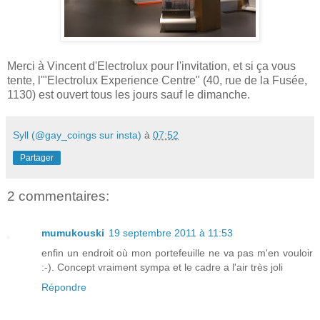
Merci à Vincent d'Electrolux pour l'invitation, et si ça vous
tente, l'"Electrolux Experience Centre" (40, rue de la Fusée,
1130) est ouvert tous les jours sauf le dimanche.
Syll (@gay_coings sur insta)
à
07:52
Partager
2 commentaires:
mumukouski
19 septembre 2011 à 11:53
enfin un endroit où mon portefeuille ne va pas m'en vouloir
:-). Concept vraiment sympa et le cadre a l'air très joli
Répondre