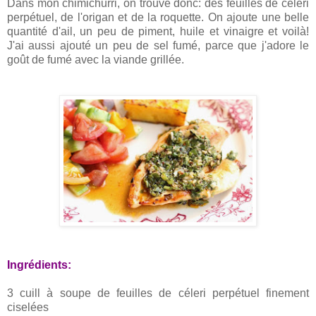
Dans mon chimichurri, on trouve donc: des feuilles de céleri
perpétuel, de l'origan et de la roquette. On ajoute une belle
quantité d'ail, un peu de piment, huile et vinaigre et voilà!
J'ai aussi ajouté un peu de sel fumé, parce que j'adore le
goût de fumé avec la viande grillée.
Ingrédients:
3 cuill à soupe de feuilles de céleri perpétuel finement
ciselées