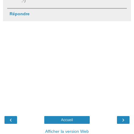
;-)
Répondre
‹
›
Accueil
Afficher la version Web