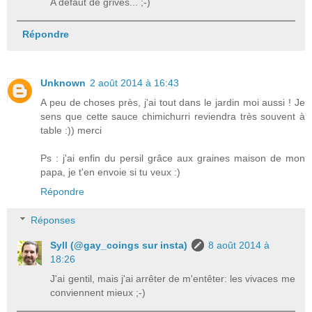
A défaut de grives... ;-)
Répondre
Unknown
2 août 2014 à 16:43
A peu de choses près, j'ai tout dans le jardin moi aussi ! Je
sens que cette sauce chimichurri reviendra très souvent à
table :)) merci
Ps : j'ai enfin du persil grâce aux graines maison de mon
papa, je t'en envoie si tu veux :)
Répondre
Réponses
Syll (@gay_coings sur insta)
8 août 2014 à
18:26
J'ai gentil, mais j'ai arrêter de m'entêter: les vivaces me
conviennent mieux ;-)