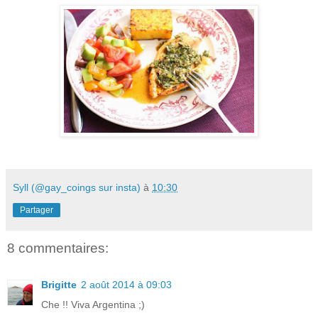
Syll (@gay_coings sur insta)
à
10:30
Partager
8 commentaires:
Brigitte
2 août 2014 à 09:03
Che !! Viva Argentina ;)