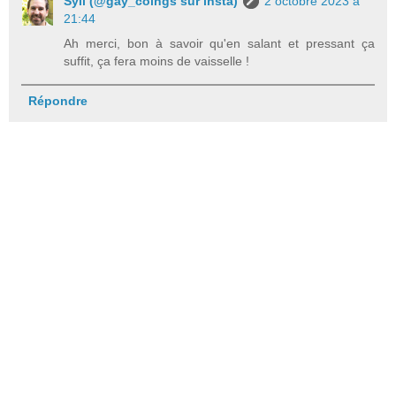
Syll (@gay_coings sur insta)
2 octobre 2023 à
21:44
Ah merci, bon à savoir qu'en salant et pressant ça
suffit, ça fera moins de vaisselle !
Répondre