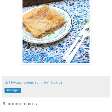
Syll (@gay_coings sur insta)
à
07:52
Partager
6 commentaires: