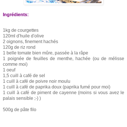
Ingrédients:
1kg de courgettes
120ml d'huile d'olive
2 oignons, finement hachés
120g de riz rond
1 belle tomate bien mûre, passée à la râpe
1 poignée de feuilles de menthe, hachée (ou de mélisse
comme moi)
1 oeuf
1,5 cuill à café de sel
1 cuill à café de poivre noir moulu
1 cuill à café de paprika doux (paprika fumé pour moi)
1 cuill à café de piment de cayenne (moins si vous avez le
palais sensible ;-) )
500g de pâte filo