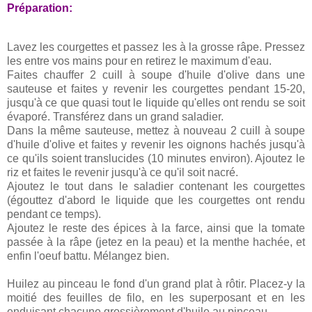
Préparation:
Lavez les courgettes et passez les à la grosse râpe. Pressez
les entre vos mains pour en retirez le maximum d'eau.
Faites chauffer 2 cuill à soupe d'huile d'olive dans une
sauteuse et faites y revenir les courgettes pendant 15-20,
jusqu'à ce que quasi tout le liquide qu'elles ont rendu se soit
évaporé. Transférez dans un grand saladier.
Dans la même sauteuse, mettez à nouveau 2 cuill à soupe
d'huile d'olive et faites y revenir les oignons hachés jusqu'à
ce qu'ils soient translucides (10 minutes environ). Ajoutez le
riz et faites le revenir jusqu'à ce qu'il soit nacré.
Ajoutez le tout dans le saladier contenant les courgettes
(égouttez d'abord le liquide que les courgettes ont rendu
pendant ce temps).
Ajoutez le reste des épices à la farce, ainsi que la tomate
passée à la râpe (jetez en la peau) et la menthe hachée, et
enfin l'oeuf battu. Mélangez bien.
Huilez au pinceau le fond d'un grand plat à rôtir. Placez-y la
moitié des feuilles de filo, en les superposant et en les
enduisant chacune grossièrement d'huile au pinceau.