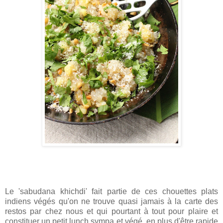
Le 'sabudana khichdi' fait partie de ces chouettes plats
indiens végés qu'on ne trouve quasi jamais à la carte des
restos par chez nous et qui pourtant à tout pour plaire et
constituer un petit lunch sympa et végé, en plus d'être rapide