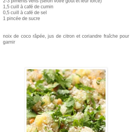
2-3 piments verts (selon votre goût et leur force)
1,5 cuill à café de cumin
0,5 cuill à café de sel
1 pincée de sucre
noix de coco râpée, jus de citron et coriandre fraîche pour
garnir