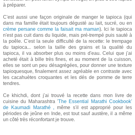
à préparer.
C'est aussi une façon originale de manger le tapioca (qui
dans ma famille était toujours dégusté au lait, sucré, ou en
crème persane comme la faisait ma maman
). Ici le tapioca
n'est pas cuit dans du liquide, mais pré-trempé puis sauté à
la poêle. C'est la seule difficulté de la recette: le trempage
du tapioca... selon la taille des grains et la qualité du
tapioca, il va absorber plus ou moins d'eau. Celui que j'ai
acheté était à bille très fines, et au moment de la cuisson,
elles se sont un peu désagrégées, pour donner une texture
tapioquesque, finalement assez agréable en contraste avec
les cacahuètes croquantes et les dés de pomme de terre
tendres.
Ce khichdi, dont j'ai trouvé la recette dans mon livre de
cuisine du Maharashtra '
The Essential Marathi Cookbook'
de Kaumadi Marathé ,
même s'il est approprié pour les
périodes de jeûne en Inde, est tout sauf austère, il a même
un côté très réconfortant je trouve.