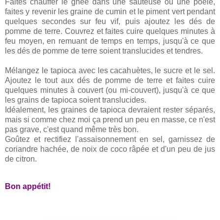
Faites chauffer le ghee dans une sauteuse ou une poêle,
faites y revenir les graine de cumin et le piment vert pendant
quelques secondes sur feu vif, puis ajoutez les dés de
pomme de terre. Couvrez et faites cuire quelques minutes à
feu moyen, en remuant de temps en temps, jusqu'à ce que
les dés de pomme de terre soient translucides et tendres.
Mélangez le tapioca avec les cacahuètes, le sucre et le sel.
Ajoutez le tout aux dés de pomme de terre et faites cuire
quelques minutes à couvert (ou mi-couvert), jusqu'à ce que
les grains de tapioca soient translucides.
Idéalement, les graines de tapioca devraient rester séparés,
mais si comme chez moi ça prend un peu en masse, ce n'est
pas grave, c'est quand même très bon.
Goûtez et rectifiez l'assaisonnement en sel, garnissez de
coriandre hachée, de noix de coco râpée et d'un peu de jus
de citron.
Bon appétit!