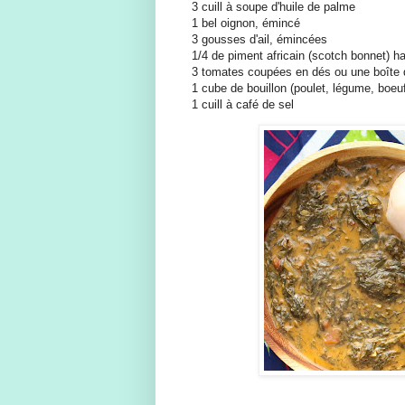
3 cuill à soupe d'huile de palme
1 bel oignon, émincé
3 gousses d'ail, émincées
1/4 de piment africain (scotch bonnet) h
3 tomates coupées en dés ou une boîte
1 cube de bouillon (poulet, légume, boeu
1 cuill à café de sel