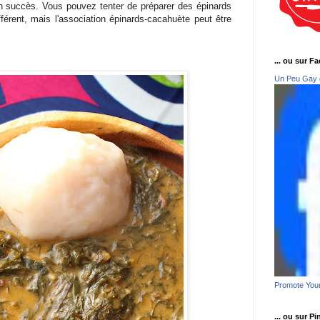
n succès. Vous pouvez tenter de préparer des épinards
férent, mais l'association épinards-cacahuète peut être
... ou sur F
Un Peu Gay 
Promote You
... ou sur Pi