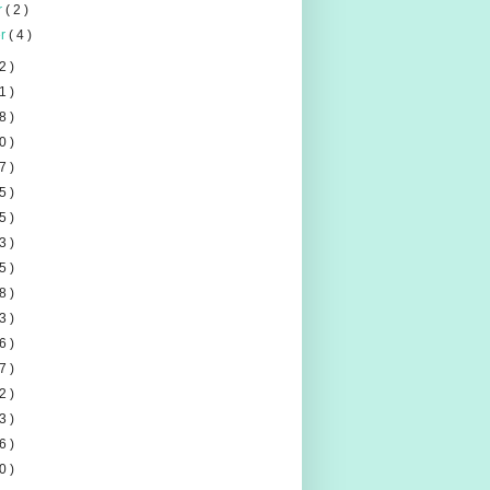
er
( 2 )
er
( 4 )
2 )
1 )
8 )
0 )
7 )
5 )
5 )
3 )
5 )
8 )
3 )
6 )
7 )
2 )
3 )
6 )
0 )