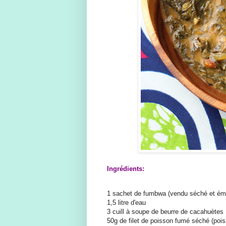
Ingrédients:
1 sachet de fumbwa (vendu séché et émi
1,5 litre d'eau
3 cuill à soupe de beurre de cacahuètes
50g de filet de poisson fumé séché (poiss