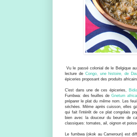
Vu le passé colonial de le Belgique au 
lecture de
Congo, une histoire, de D
épiceries proposant des produits africains
C'est dans une de ces épiceries,
Bidi
Fumbwa: des feuilles de
Gnetum afric
préparer le plat du même nom. Les feu
séchées. Même après cuisson, elles gar
qui fait l'intérêt de ce plat congolais 
bien avec la douceur du beurre de cac
classiques: tomates, ail, oignon et pois
Le fumbwa (okok au Cameroun) est diffic