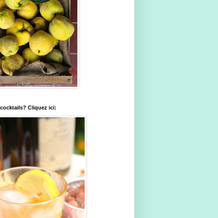
ocktails? Cliquez ici: