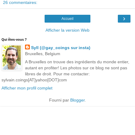
26 commentaires:
›
Accueil
Afficher la version Web
Qui êtes-vous ?
Syll (@gay_coings sur insta)
Bruxelles, Belgium
A Bruxelles on trouve des ingrédients du monde entier,
autant en profiter! Les photos sur ce blog ne sont pas
libres de droit. Pour me contacter:
sylvain.coings[AT]yahoo[DOT]com
Afficher mon profil complet
Fourni par
Blogger
.