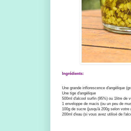
Ingrédients:
Une grande inflorescence d'angélique (g
Une tige d'angélique
500ml d'alcool surfin (95%) ou 1litre de
1 enveloppe de macis (ou un peu de mu
100g de sucre (jusqu'à 200g selon votre 
200ml d'eau (si vous avez utilisé de l'alco