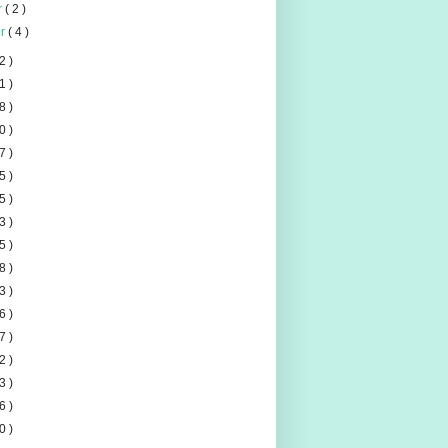
er
( 2 )
er
( 4 )
2 )
1 )
8 )
0 )
7 )
5 )
5 )
3 )
5 )
8 )
3 )
6 )
7 )
2 )
3 )
6 )
0 )