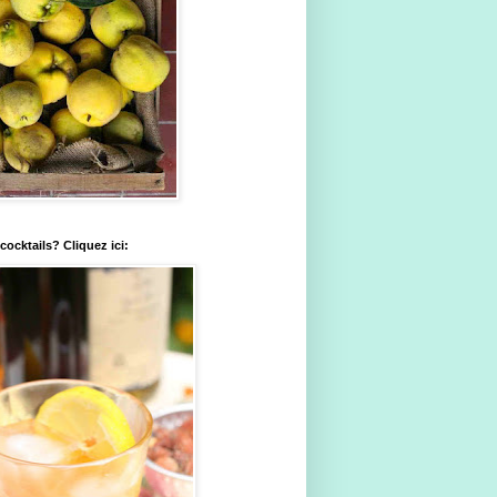
ocktails? Cliquez ici: