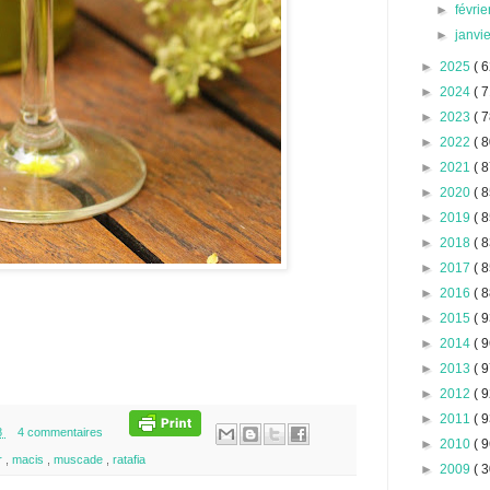
►
févri
►
janvi
►
2025
( 6
►
2024
( 7
►
2023
( 7
►
2022
( 8
►
2021
( 8
►
2020
( 8
►
2019
( 8
►
2018
( 8
►
2017
( 8
►
2016
( 8
►
2015
( 9
►
2014
( 9
►
2013
( 9
►
2012
( 9
►
2011
( 9
8
4 commentaires
►
2010
( 9
r
,
macis
,
muscade
,
ratafia
►
2009
( 3