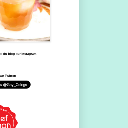
es du blog sur instagram
ur Twitter: