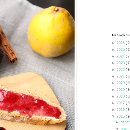
Archives du
►
2026
( 2
►
2025
( 6
►
2024
( 7
►
2023
( 7
►
2022
( 8
►
2021
( 8
►
2020
( 8
►
2019
( 8
►
2018
( 8
►
2017
( 8
►
2016
( 8
▼
2015
( 9
►
déce
▼
nove