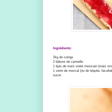
Ingrédients:
2kg de coings
2 bâtons de cannelle
1 épis de maïs violet mexicain (maiz mo
1 verre de mezcal (ou de téquila, facultat
sucre