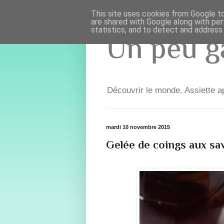
This site uses cookies from Google to 
are shared with Google along with per
statistics, and to detect and address
Un peu ga
Découvrir le monde. Assiette ap
mardi 10 novembre 2015
Gelée de coings aux sa