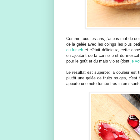
Comme tous les ans, j'ai pas mal de coin
de la gelée avec les coings les plus pet
au kirsch
et c'était délicieux, cette ann
en ajoutant de la cannelle et du mezcal 
pour le goût et du maïs violet (dont
je vou
Le résultat est superbe: la couleur est t
plutôt une gelée de fruits rouges, c'est
apporte une note fumée très intéressant