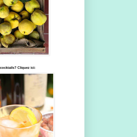
ocktails? Cliquez ici: