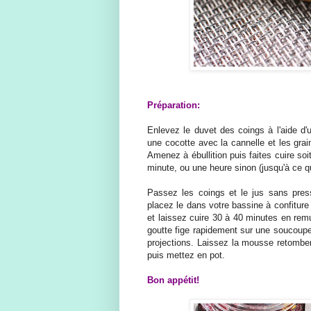
Préparation:
Enlevez le duvet des coings à l'aide d'
une cocotte avec la cannelle et les grai
Amenez à ébullition puis faites cuire so
minute, ou une heure sinon (jusqu'à ce qu
Passez les coings et le jus sans pres
placez le dans votre bassine à confiture
et laissez cuire 30 à 40 minutes en rem
goutte fige rapidement sur une soucoupe 
projections. Laissez la mousse retomber
puis mettez en pot.
Bon appétit!