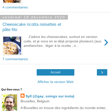
4 commentaires:
vendredi 18 décembre 2020
Cheesecake ricotta noisettes et
pâte filo
›
J'adore les cheesecakes, surtout en version
cuite, et je vous en ai déjà proposé plusieurs (aux
amélanches , léger à la ricotta , o...
7 commentaires:
›
Accueil
Afficher la version Web
Qui êtes-vous ?
Syll (@gay_coings sur insta)
Bruxelles, Belgium
A Bruxelles on trouve des ingrédients du monde entier,