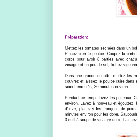
Préparation:
Mettez les tomates séchées dans un bol
Rincez bien le poulpe. Coupez la partie 
corps pour avoir 8 parties avec chac
vinaigre et un peu de sel, frottez vigour
Dans une grande cocotte, mettez les m
couvrez et laissez le poulpe cuire dans s
soient enroulés, 30 minutes environ.
Pendant ce temps lavez les poireaux. Co
environ. Lavez à nouveau et égouttez. 
d'olive, placez-y les tronçons de poir
minutes environ pour les dorer. Saupoudr
3 cuill à soupe de vinaigre doux. Laisse