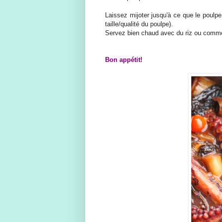
Laissez mijoter jusqu'à ce que le poulpe
taille/qualité du poulpe).
Servez bien chaud avec du riz ou comme
Bon appétit!