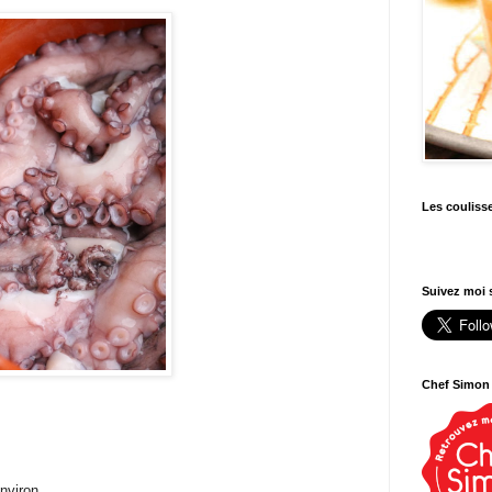
Les couliss
Suivez moi s
Chef Simon
environ