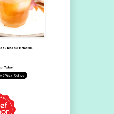
es du blog sur instagram
ur Twitter: