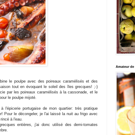
Amateur de c
bine le poulpe avec des poireaux caramélisés et des
aison tout en évoquant le soleil des îles grecques! ;-)
cie par les poireaux caramélisés à la cassonade, et le
pour le poulpe mijoté.
à l'épicerie portugaise de mon quartier: très pratique
! Pour le décongeler, je l'ai laissé la nuit au frigo avec
rincé à l'eau.
ecques entières, j'ai donc utilisé des demi-tomates
mbre.