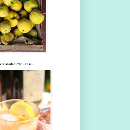
ocktails? Cliquez ici: