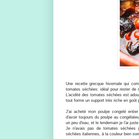
Une recette grecque hivernale qui com
tomates séchées: idéal pour rester de s
L'acidité des tomates séchées est adou
tout forme un support très riche en goût 
J'ai acheté mon poulpe congelé entier 
d'avoir toujours du poulpe au congélateur
un peu d'eau, et le lendemain je l'ai juste 
Je n'avais pas de tomates séchées gr
séchées italiennes, à la couleur bien so