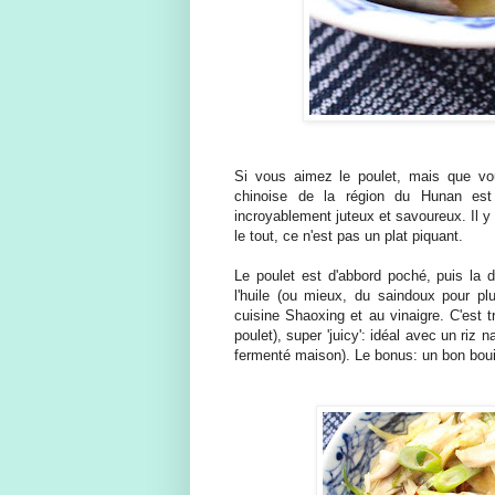
Si vous aimez le poulet, mais que vou
chinoise de la région du Hunan est
incroyablement juteux et savoureux. Il y
le tout, ce n'est pas un plat piquant.
Le poulet est d'abbord poché, puis la 
l'huile (ou mieux, du saindoux pour p
cuisine Shaoxing et au vinaigre. C'est 
poulet), super 'juicy': idéal avec un ri
fermenté maison). Le bonus: un bon boui