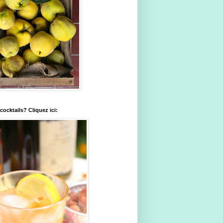
ocktails? Cliquez ici: