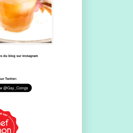
es du blog sur instagram
ur Twitter: