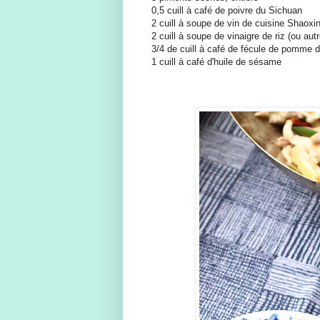
0,5 cuill à café de poivre du Sichuan
2 cuill à soupe de vin de cuisine Shaoxi
2 cuill à soupe de vinaigre de riz (ou aut
3/4 de cuill à café de fécule de pomme d
1 cuill à café d'huile de sésame