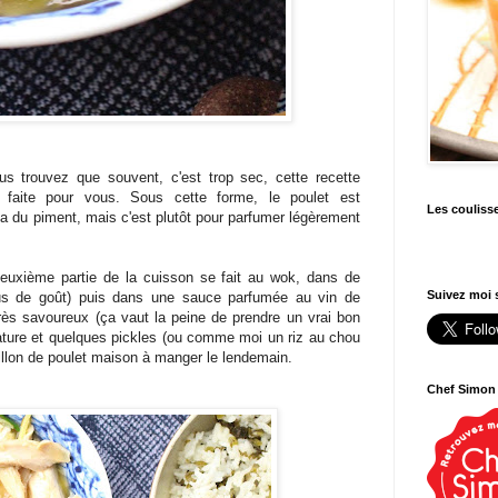
s trouvez que souvent, c'est trop sec, cette recette
 faite pour vous. Sous cette forme, le poulet est
Les couliss
 a du piment, mais c'est plutôt pour parfumer légèrement
deuxième partie de la cuisson se fait au wok, dans de
Suivez moi s
lus de goût) puis dans une sauce parfumée au vin de
très savoureux (ça vaut la peine de prendre un vrai bon
z nature et quelques pickles (ou comme moi un riz au chou
llon de poulet maison à manger le lendemain.
Chef Simon