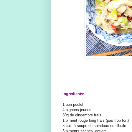
Ingrédients:
1 bon poulet
4 oignons jeunes
50g de gingembre frais
1 piment rouge long frais (pas trop fort)
3 cuill à soupe de saindoux ou d'huile
3 piments séchés, entiers