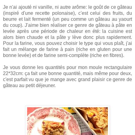
Je n'ai ajouté ni vanille, ni autre arôme: le goût de ce gâteau
(inspiré d'une recette polonaise), c'est celui des fruits, du
beurre et lait fermenté (un peu comme un gâteau au yaourt
du coup). J'aime bien réaliser ce genre de gâteau à pâte en
levée après une période de chaleur en été: la cuisine est
alors bien chaude et la pâte y lève donc plus rapidement.
Pour la farine, vous pouvez choisir le type qui vous plaît, j'ai
fait un mélange de farine à pain (riche en gluten pour une
bonne levée) et de farine semi-complète (riche en fibres).
Je vous donne les quantités pour mon moule rectangulaire
22*32cm: ça fait une bonne quantité, mais même pour deux,
c'est parfait vu que je mange avec grand plaisir ce genre de
gâteau au petit déjeuner.