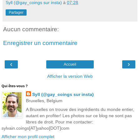
Syll (@gay_coings sur insta)
à
07:28
Partager
Aucun commentaire:
Enregistrer un commentaire
‹
›
Accueil
Afficher la version Web
Qui êtes-vous ?
Syll (@gay_coings sur insta)
Bruxelles, Belgium
A Bruxelles on trouve des ingrédients du monde entier,
autant en profiter! Les photos sur ce blog ne sont pas
libres de droit. Pour me contacter:
sylvain.coings[AT]yahoo[DOT]com
Afficher mon profil complet