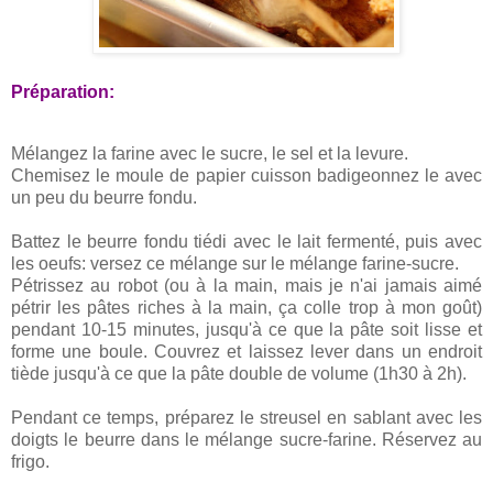
Préparation:
Mélangez la farine avec le sucre, le sel et la levure.
Chemisez le moule de papier cuisson badigeonnez le avec
un peu du beurre fondu.
Battez le beurre fondu tiédi avec le lait fermenté, puis avec
les oeufs: versez ce mélange sur le mélange farine-sucre.
Pétrissez au robot (ou à la main, mais je n'ai jamais aimé
pétrir les pâtes riches à la main, ça colle trop à mon goût)
pendant 10-15 minutes, jusqu'à ce que la pâte soit lisse et
forme une boule. Couvrez et laissez lever dans un endroit
tiède jusqu'à ce que la pâte double de volume (1h30 à 2h).
Pendant ce temps, préparez le streusel en sablant avec les
doigts le beurre dans le mélange sucre-farine. Réservez au
frigo.