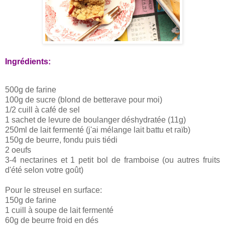
Ingrédients:
500g de farine
100g de sucre (blond de betterave pour moi)
1/2 cuill à café de sel
1 sachet de levure de boulanger déshydratée (11g)
250ml de lait fermenté (j'ai mélange lait battu et raïb)
150g de beurre, fondu puis tiédi
2 oeufs
3-4 nectarines et 1 petit bol de framboise (ou autres fruits
d'été selon votre goût)
Pour le streusel en surface:
150g de farine
1 cuill à soupe de lait fermenté
60g de beurre froid en dés