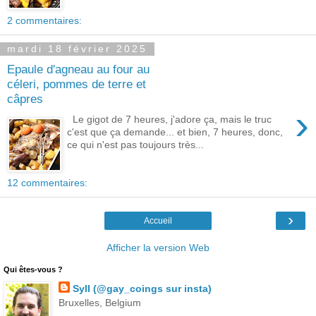
2 commentaires:
mardi 18 février 2025
Epaule d'agneau au four au
céleri, pommes de terre et
câpres
›
Le gigot de 7 heures, j'adore ça, mais le truc
c'est que ça demande... et bien, 7 heures, donc,
ce qui n'est pas toujours très...
12 commentaires:
›
Accueil
Afficher la version Web
Qui êtes-vous ?
Syll (@gay_coings sur insta)
Bruxelles, Belgium