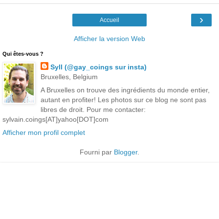
›
Accueil
Afficher la version Web
Qui êtes-vous ?
Syll (@gay_coings sur insta)
Bruxelles, Belgium
A Bruxelles on trouve des ingrédients du monde entier,
autant en profiter! Les photos sur ce blog ne sont pas
libres de droit. Pour me contacter:
sylvain.coings[AT]yahoo[DOT]com
Afficher mon profil complet
Fourni par
Blogger
.