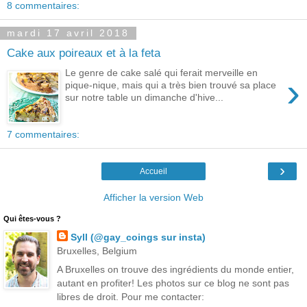
8 commentaires:
mardi 17 avril 2018
Cake aux poireaux et à la feta
Le genre de cake salé qui ferait merveille en
›
pique-nique, mais qui a très bien trouvé sa place
sur notre table un dimanche d'hive...
7 commentaires:
›
Accueil
Afficher la version Web
Qui êtes-vous ?
Syll (@gay_coings sur insta)
Bruxelles, Belgium
A Bruxelles on trouve des ingrédients du monde entier,
autant en profiter! Les photos sur ce blog ne sont pas
libres de droit. Pour me contacter: