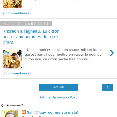
2 commentaires:
mardi 24 août 2021
Khorech à l'agneau, au citron
noir et aux pommes de terre
(Iran)
›
Un khorech (= un plat en sauce, mijoté) iranien
qui est parfait pour mettre en valeur le goût du
citron noir, ce citron séché très populai...
3 commentaires:
›
Accueil
Afficher la version Web
Qui êtes-vous ?
Syll (@gay_coings sur insta)