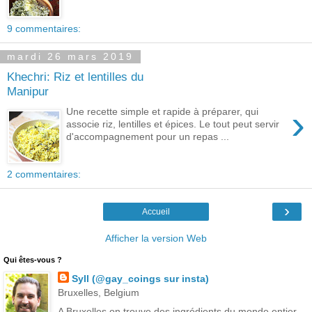
9 commentaires:
mardi 26 mars 2019
Khechri: Riz et lentilles du
Manipur
›
Une recette simple et rapide à préparer, qui
associe riz, lentilles et épices. Le tout peut servir
d'accompagnement pour un repas ...
2 commentaires:
›
Accueil
Afficher la version Web
Qui êtes-vous ?
Syll (@gay_coings sur insta)
Bruxelles, Belgium
A Bruxelles on trouve des ingrédients du monde entier,