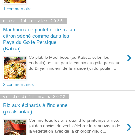
1 commentaire:
mardi 14 janvier 2025
Machboos de poulet et de riz au
citron séché comme dans les
Pays du Golfe Persique
(Kabsa)
›
Ce plat, le Machboos (ou Kabsa, selon les
endroits), est un peu le cousin du golfe persique
du Biryani indien: de la viande (ici du poulet, ...
2 commentaires:
vendredi 18 mars 2022
Riz aux épinards à l'indienne
(palak pulao)
›
Comme tous les ans quand le printemps arrive,
j'ai des envies de vert: célébrer le renouveau de
la végétation avec de la chlorophylle, q...