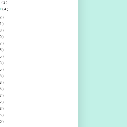
er
( 2 )
er
( 4 )
2 )
1 )
8 )
0 )
7 )
5 )
5 )
3 )
5 )
8 )
3 )
6 )
7 )
2 )
3 )
6 )
0 )