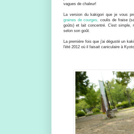
vagues de chaleur!
La version du kakigori que je vous pro
graines de courges,
coulis de fraise (s
goûts) et lait concentré. C'est simple, 
selon son goût.
La première fois que j'ai dégusté un kaki
l'été 2012 où il faisait caniculaire à Ky