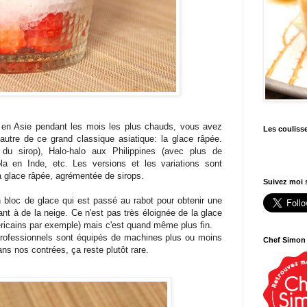
en Asie pendant les mois les plus chauds, vous avez
Les couliss
autre de ce grand classique asiatique: la glace râpée.
du sirop), Halo-halo aux Philippines (avec plus de
ola en Inde, etc. Les versions et les variations sont
la glace râpée, agrémentée de sirops.
Suivez moi s
n bloc de glace qui est passé au rabot pour obtenir une
ant à de la neige. Ce n'est pas très éloignée de la glace
méricains par exemple) mais c'est quand même plus fin.
s professionnels sont équipés de machines plus ou moins
Chef Simon
ans nos contrées, ça reste plutôt rare.