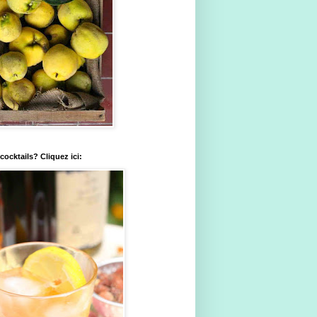
ocktails? Cliquez ici: