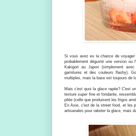
Si vous avez eu la chance de voyager 
probablement dégusté une version ou l'
Kakigori au Japon (simplement avec 
garnitures et des couleurs flashy), G
multiples, mais la base est toujours de 
Mais c'est quoi la glace rapée? C'est u
texture super fine et fondante, ressembl
pilée (celle que produisent les frigos a
En Asie, c'est de la street food, et le
artisanales pour raboter la glace, mais d