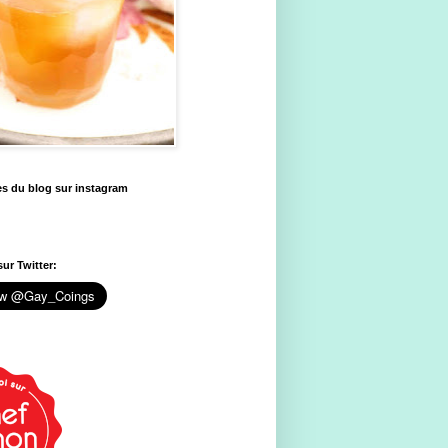
es du blog sur instagram
ur Twitter: