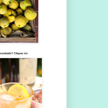
ocktails? Cliquez ici: