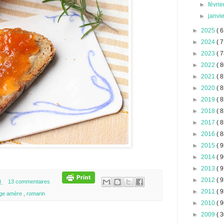
►
févri
►
janvi
►
2025
( 6
►
2024
( 7
►
2023
( 7
►
2022
( 8
►
2021
( 8
►
2020
( 8
►
2019
( 8
►
2018
( 8
►
2017
( 8
►
2016
( 8
►
2015
( 9
►
2014
( 9
►
2013
( 9
►
2012
( 9
8
13 commentaires
►
2011
( 9
ge amère
,
romarin
►
2010
( 9
►
2009
( 3