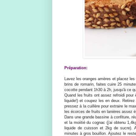
Préparation:
Lavez les oranges amères et placez les 
brins de romarin, faites cuire 25 minut
cocotte pendant 1h30 à 2h, jusqu'à ce que
Quand les fruits ont assez refroidi pour 
liquide!) et coupez les en deux. Retirez
pressez à la cuillère pour extraire le m
les écorces de fruits en lanières assez 
Dans une grande bassine à confiture, réu
et la moiitié du cognac (j'ai obtenu 1,4kg
liquide de cuisson et 2kg de sucre). 
minutes à gros bouillon. Ajoutez le res