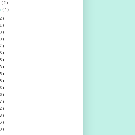
er
( 2 )
er
( 4 )
2 )
1 )
8 )
0 )
7 )
5 )
5 )
3 )
5 )
8 )
3 )
6 )
7 )
2 )
3 )
6 )
0 )