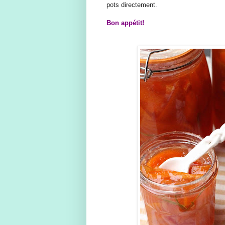
pots directement.
Bon appétit!