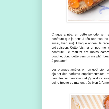
Chaque année, en cette période, je 
confiture que je tiens à réaliser tous les
aussi, bien sûr). Chaque année, la recet
pré-cuisson. Cette fois, j'ai un peu moins
confiture. Le résultat est moins cara
bouche, donc cette version me plaît beau
à préparer!
Les oranges amères ont un goût bien pr
ajouter des parfums supplémentaires, 
peu d'expérimentation, et j'y ai donc aj
qui je trouve se marient très bien à l'a