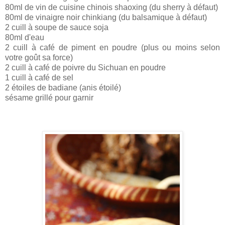
80ml de vin de cuisine chinois shaoxing (du sherry à défaut)
80ml de vinaigre noir chinkiang (du balsamique à défaut)
2 cuill à soupe de sauce soja
80ml d'eau
2 cuill à café de piment en poudre (plus ou moins selon
votre goût sa force)
2 cuill à café de poivre du Sichuan en poudre
1 cuill à café de sel
2 étoiles de badiane (anis étoilé)
sésame grillé pour garnir