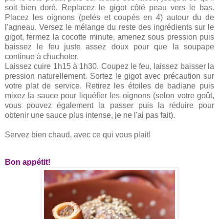
soit bien doré. Replacez le gigot côté peau vers le bas.
Placez les oignons (pelés et coupés en 4) autour du de
l'agneau. Versez le mélange du reste des ingrédients sur le
gigot, fermez la cocotte minute, amenez sous pression puis
baissez le feu juste assez doux pour que la soupape
continue à chuchoter.
Laissez cuire 1h15 à 1h30. Coupez le feu, laissez baisser la
pression naturellement. Sortez le gigot avec précaution sur
votre plat de service. Retirez les étoiles de badiane puis
mixez la sauce pour liquéfier les oignons (selon votre goût,
vous pouvez également la passer puis la réduire pour
obtenir une sauce plus intense, je ne l'ai pas fait).
Servez bien chaud, avec ce qui vous plait!
Bon appétit!