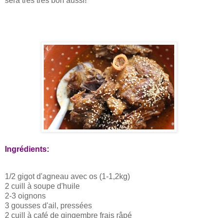
sera très très bon aussi!
Ingrédients:
1/2 gigot d'agneau avec os (1-1,2kg)
2 cuill à soupe d'huile
2-3 oignons
3 gousses d'ail, pressées
2 cuill à café de gingembre frais râpé