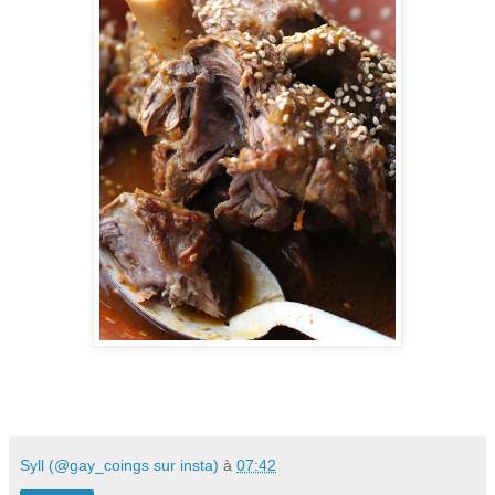
Syll (@gay_coings sur insta)
à
07:42