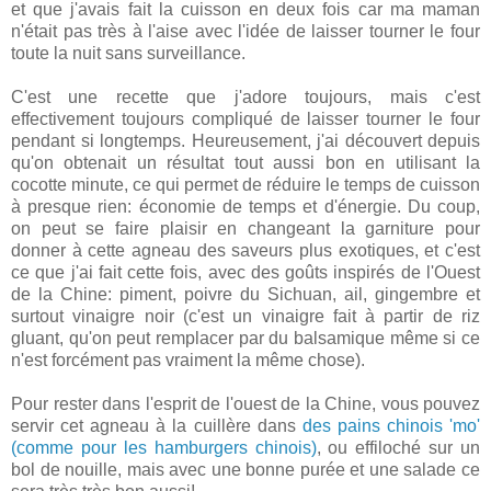
et que j'avais fait la cuisson en deux fois car ma maman
n'était pas très à l'aise avec l'idée de laisser tourner le four
toute la nuit sans surveillance.
C'est une recette que j'adore toujours, mais c'est
effectivement toujours compliqué de laisser tourner le four
pendant si longtemps. Heureusement, j'ai découvert depuis
qu'on obtenait un résultat tout aussi bon en utilisant la
cocotte minute, ce qui permet de réduire le temps de cuisson
à presque rien: économie de temps et d'énergie. Du coup,
on peut se faire plaisir en changeant la garniture pour
donner à cette agneau des saveurs plus exotiques, et c'est
ce que j'ai fait cette fois, avec des goûts inspirés de l'Ouest
de la Chine: piment, poivre du Sichuan, ail, gingembre et
surtout vinaigre noir (c'est un vinaigre fait à partir de riz
gluant, qu'on peut remplacer par du balsamique même si ce
n'est forcément pas vraiment la même chose).
Pour rester dans l'esprit de l'ouest de la Chine, vous pouvez
servir cet agneau à la cuillère dans
des pains chinois 'mo'
(comme pour les hamburgers chinois)
, ou effiloché sur un
bol de nouille, mais avec une bonne purée et une salade ce