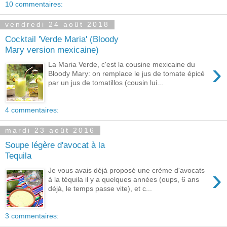
10 commentaires:
vendredi 24 août 2018
Cocktail 'Verde Maria' (Bloody
Mary version mexicaine)
›
La Maria Verde, c'est la cousine mexicaine du
Bloody Mary: on remplace le jus de tomate épicé
par un jus de tomatillos (cousin lui...
4 commentaires:
mardi 23 août 2016
Soupe légère d'avocat à la
Tequila
›
Je vous avais déjà proposé une crème d'avocats
à la téquila il y a quelques années (oups, 6 ans
déjà, le temps passe vite), et c...
3 commentaires: