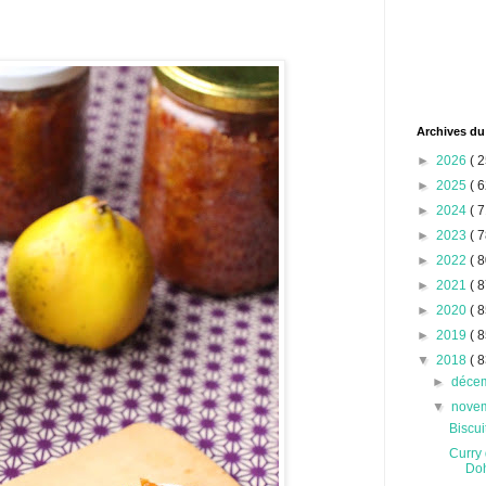
Archives du
►
2026
( 2
►
2025
( 6
►
2024
( 7
►
2023
( 7
►
2022
( 8
►
2021
( 8
►
2020
( 8
►
2019
( 8
▼
2018
( 8
►
déce
▼
nove
Biscui
Curry
Doh