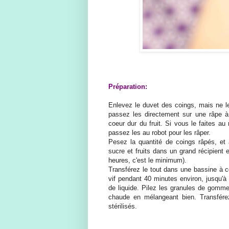
Préparation:
Enlevez le duvet des coings, mais ne l
passez les directement sur une râpe à
coeur dur du fruit. Si vous le faites au
passez les au robot pour les râper.
Pesez la quantité de coings râpés, et 
sucre et fruits dans un grand récipient 
heures, c'est le minimum).
Transférez le tout dans une bassine à co
vif pendant 40 minutes environ, jusqu'à l
de liquide. Pilez les granules de gomme
chaude en mélangeant bien. Transfére
stérilisés.