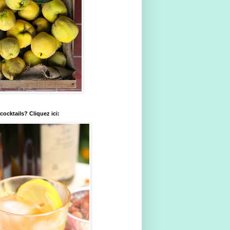
ocktails? Cliquez ici: