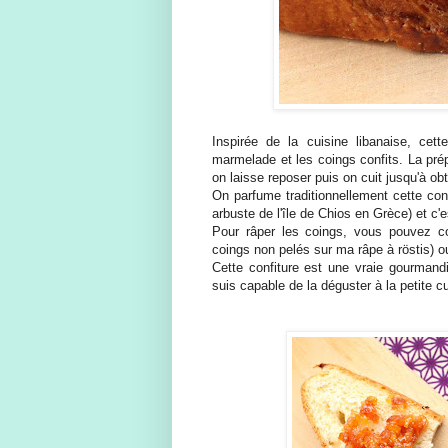
Inspirée de la cuisine libanaise, cett
marmelade et les coings confits. La prép
on laisse reposer puis on cuit jusqu'à ob
On parfume traditionnellement cette co
arbuste de l'île de Chios en Grèce) et c'es
Pour râper les coings, vous pouvez c
coings non pelés sur ma râpe à röstis) ou 
Cette confiture est une vraie gourman
suis capable de la déguster à la petite cui