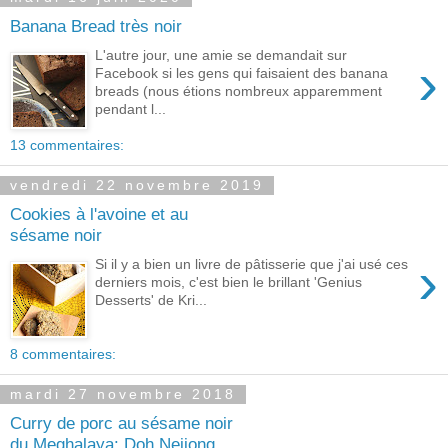
Banana Bread très noir
L'autre jour, une amie se demandait sur
›
Facebook si les gens qui faisaient des banana
breads (nous étions nombreux apparemment
pendant l...
13 commentaires:
vendredi 22 novembre 2019
Cookies à l'avoine et au
sésame noir
›
Si il y a bien un livre de pâtisserie que j'ai usé ces
derniers mois, c'est bien le brillant 'Genius
Desserts' de Kri...
8 commentaires:
mardi 27 novembre 2018
Curry de porc au sésame noir
du Meghalaya: Doh Neiiong