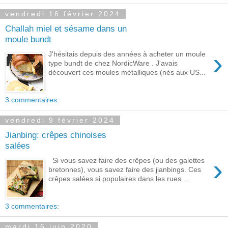
vendredi 16 février 2024
Challah miel et sésame dans un
moule bundt
›
J'hésitais depuis des années à acheter un moule
type bundt de chez NordicWare . J'avais
découvert ces moules métalliques (nés aux US...
3 commentaires:
vendredi 9 février 2024
Jianbing: crêpes chinoises
salées
›
Si vous savez faire des crêpes (ou des galettes
bretonnes), vous savez faire des jianbings. Ces
crêpes salées si populaires dans les rues ...
3 commentaires:
mardi 16 juin 2020