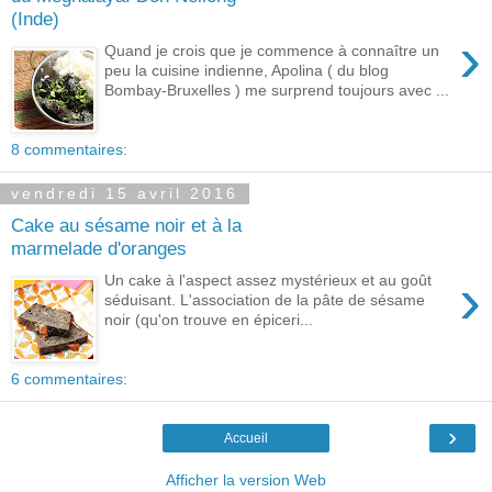
(Inde)
›
Quand je crois que je commence à connaître un
peu la cuisine indienne, Apolina ( du blog
Bombay-Bruxelles ) me surprend toujours avec ...
8 commentaires:
vendredi 15 avril 2016
Cake au sésame noir et à la
marmelade d'oranges
›
Un cake à l'aspect assez mystérieux et au goût
séduisant. L'association de la pâte de sésame
noir (qu'on trouve en épiceri...
6 commentaires:
›
Accueil
Afficher la version Web