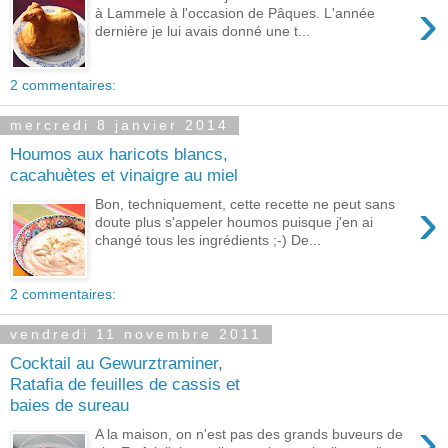
›
à Lammele à l'occasion de Pâques. L'année
dernière je lui avais donné une t...
2 commentaires:
mercredi 8 janvier 2014
Houmos aux haricots blancs,
cacahuètes et vinaigre au miel
›
Bon, techniquement, cette recette ne peut sans
doute plus s'appeler houmos puisque j'en ai
changé tous les ingrédients ;-) De...
2 commentaires:
vendredi 11 novembre 2011
Cocktail au Gewurztraminer,
Ratafia de feuilles de cassis et
baies de sureau
›
A la maison, on n'est pas des grands buveurs de