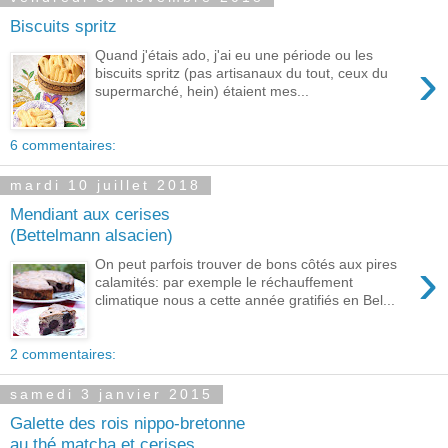
Biscuits spritz
Quand j'étais ado, j'ai eu une période ou les
›
biscuits spritz (pas artisanaux du tout, ceux du
supermarché, hein) étaient mes...
6 commentaires:
mardi 10 juillet 2018
Mendiant aux cerises
(Bettelmann alsacien)
›
On peut parfois trouver de bons côtés aux pires
calamités: par exemple le réchauffement
climatique nous a cette année gratifiés en Bel...
2 commentaires:
samedi 3 janvier 2015
Galette des rois nippo-bretonne
au thé matcha et cerises