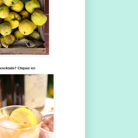
ocktails? Cliquez ici: