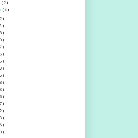
er
( 2 )
er
( 4 )
2 )
1 )
8 )
0 )
7 )
5 )
5 )
3 )
5 )
8 )
3 )
6 )
7 )
2 )
3 )
6 )
0 )