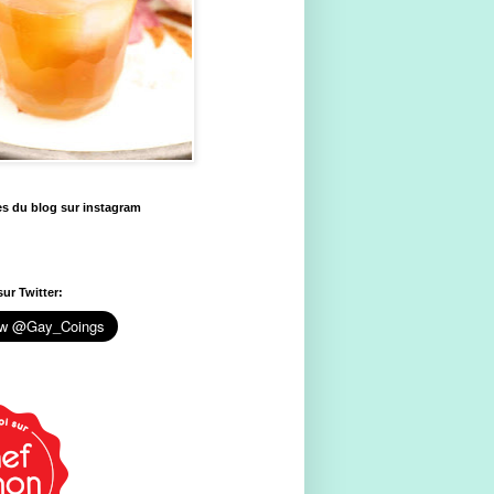
es du blog sur instagram
ur Twitter: