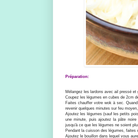
Préparation:
Mélangez les lardons avec ail pressé et
Coupez les légumes en cubes de 2cm de c
Faites chauffer votre wok à sec. Quand i
revenir quelques minutes sur feu moyen,
Ajoutez les légumes (sauf les petits pois
une minute, puis ajoutez la pâte noire 
jusqu'à ce que les légumes ne soient p
Pendant la cuisson des légumes, faites cu
Ajoutez le bouillon dans lequel vous aure