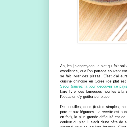
Ah, les jjajangmyeon, le plat qui fait sal
excellence, que l'on partage souvent en
se fait livrer des pizzas. C'est d'aille
cuisine chinoise en Corée (ce plat est
Séoul (suivez la pour découvrir ce pay
faire livrer ces fameuses nouilles à la
l'occasion d'y goûter sur place.
Des nouilles, donc (toutes simples, nou
porc et aux légumes. La recette est sup
en fait), la plus grande difficulté est de
couleur du plat. Il s'agit d'une pâte de 