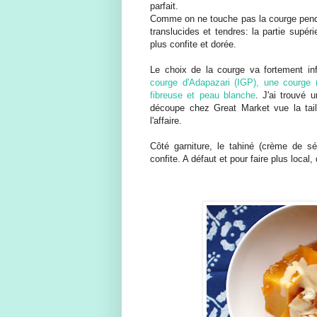
parfait.
Comme on ne touche pas la courge penda
translucides et tendres: la partie supéri
plus confite et dorée.
Le choix de la courge va fortement infl
courge d'Adapazari (IGP), une courge 
fibreuse et peau blanche
. J'ai trouvé
découpe chez Great Market vue la taill
l'affaire.
Côté garniture, le tahiné (crème de s
confite. A défaut et pour faire plus local