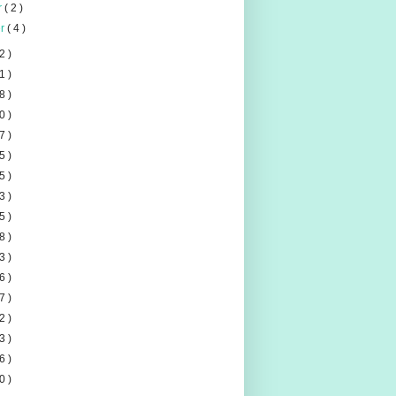
er
( 2 )
er
( 4 )
2 )
1 )
8 )
0 )
7 )
5 )
5 )
3 )
5 )
8 )
3 )
6 )
7 )
2 )
3 )
6 )
0 )