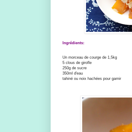
Ingrédients:
Un morceau de courge de 1,5kg
5 clous de girofle
250g de sucre
350ml d'eau
tahiné ou noix hachées pour garnir