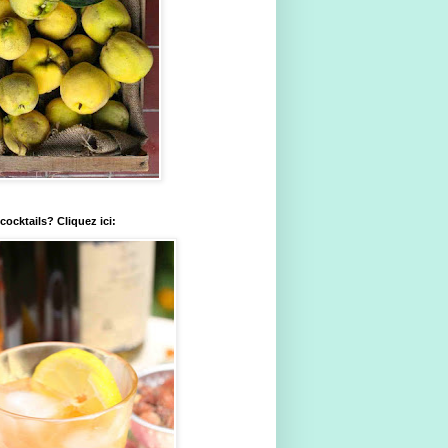
ocktails? Cliquez ici: