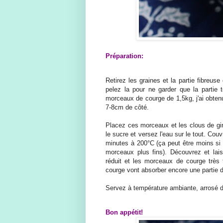
Préparation:
Retirez les graines et la partie fibreus
pelez la pour ne garder que la partie 
morceaux de courge de 1,5kg, j'ai obte
7-8cm de côté.
Placez ces morceaux et les clous de gir
le sucre et versez l'eau sur le tout. Couv
minutes à 200°C (ça peut être moins si 
morceaux plus fins). Découvrez et lais
réduit et les morceaux de courge très 
courge vont absorber encore une partie d
Servez à température ambiante, arrosé d'
Bon appétit!